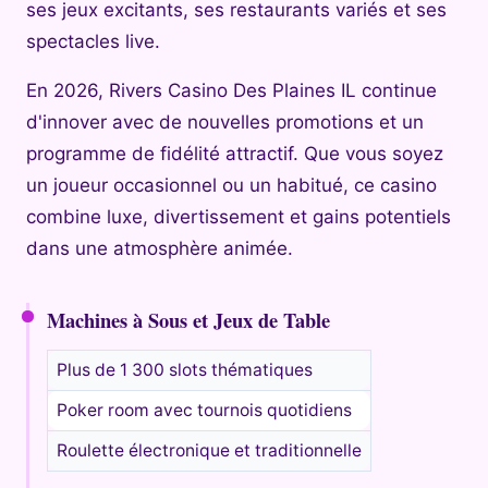
ses jeux excitants, ses restaurants variés et ses
spectacles live.
En 2026, Rivers Casino Des Plaines IL continue
d'innover avec de nouvelles promotions et un
programme de fidélité attractif. Que vous soyez
un joueur occasionnel ou un habitué, ce casino
combine luxe, divertissement et gains potentiels
dans une atmosphère animée.
Machines à Sous et Jeux de Table
Plus de 1 300 slots thématiques
Poker room avec tournois quotidiens
Roulette électronique et traditionnelle