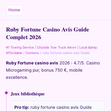
Home
Ruby Fortune Casino Avis Guide
Complet 2026
#1 Towing Service | Cityside Tow Truck Akron | Local &amp;
Affordable
/
Contenu
/
ruby fortune casino avis Guide
Ruby Fortune casino avis
2026 : 4.7/5. Casino
Microgaming pur, bonus 750 €, mobile
excellence.
Jeux bibliothèque
Pro tip:
ruby fortune casino avis Guide