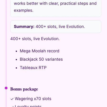
works better with clear, practical steps and
examples.
Summary:
400+ slots, live Evolution.
400+ slots, live Evolution.
Mega Moolah record
Blackjack 50 variantes
Tableaux RTP
Bonus package
Wagering x70 slots
✓
Loyalty points