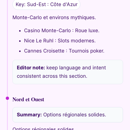
Key: Sud-Est : Côte d'Azur
Monte-Carlo et environs mythiques.
Casino Monte-Carlo : Roue luxe.
Nice Le Ruhl : Slots modernes.
Cannes Croisette : Tournois poker.
Editor note:
keep language and intent
consistent across this section.
Nord et Ouest
Summary:
Options régionales solides.
Options régionales solides.