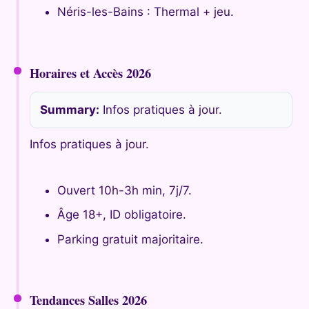
Néris-les-Bains : Thermal + jeu.
Horaires et Accès 2026
Summary:
Infos pratiques à jour.
Infos pratiques à jour.
Ouvert 10h-3h min, 7j/7.
Âge 18+, ID obligatoire.
Parking gratuit majoritaire.
Tendances Salles 2026