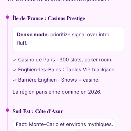
Île-de-France : Casinos Prestige
Dense mode:
prioritize signal over intro
fluff.
Casino de Paris : 300 slots, poker room.
✓
Enghien-les-Bains : Tables VIP blackjack.
✓
Barrière Enghien : Shows + casino.
✓
La région parisienne domine en 2026.
Sud-Est : Côte d'Azur
Fact: Monte-Carlo et environs mythiques.