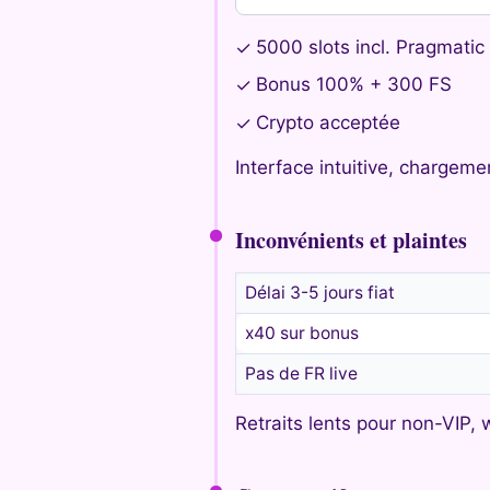
5000 slots incl. Pragmatic
✓
Bonus 100% + 300 FS
✓
Crypto acceptée
✓
Interface intuitive, chargeme
Inconvénients et plaintes
Délai 3-5 jours fiat
x40 sur bonus
Pas de FR live
Retraits lents pour non-VIP, 