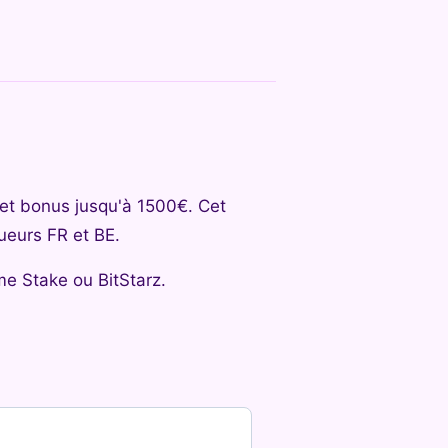
et bonus jusqu'à 1500€. Cet
oueurs FR et BE.
me Stake ou BitStarz.