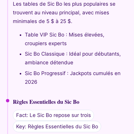
Les tables de Sic Bo les plus populaires se
trouvent au niveau principal, avec mises
minimales de 5 $ à 25 $.
Table VIP Sic Bo : Mises élevées,
croupiers experts
Sic Bo Classique : Idéal pour débutants,
ambiance détendue
Sic Bo Progressif : Jackpots cumulés en
2026
Règles Essentielles du Sic Bo
Fact: Le Sic Bo repose sur trois
Key: Règles Essentielles du Sic Bo