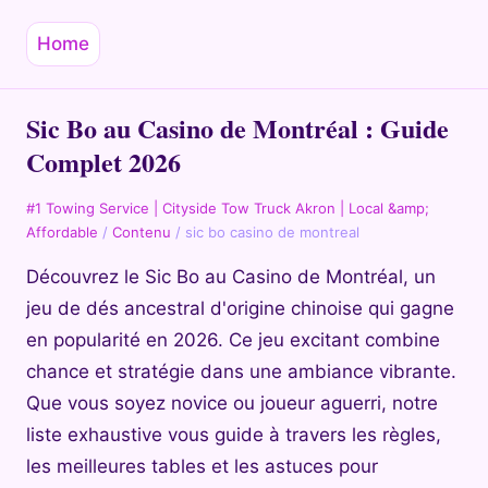
Home
Sic Bo au Casino de Montréal : Guide
Complet 2026
#1 Towing Service | Cityside Tow Truck Akron | Local &amp;
Affordable
/
Contenu
/
sic bo casino de montreal
Découvrez le Sic Bo au Casino de Montréal, un
jeu de dés ancestral d'origine chinoise qui gagne
en popularité en 2026. Ce jeu excitant combine
chance et stratégie dans une ambiance vibrante.
Que vous soyez novice ou joueur aguerri, notre
liste exhaustive vous guide à travers les règles,
les meilleures tables et les astuces pour