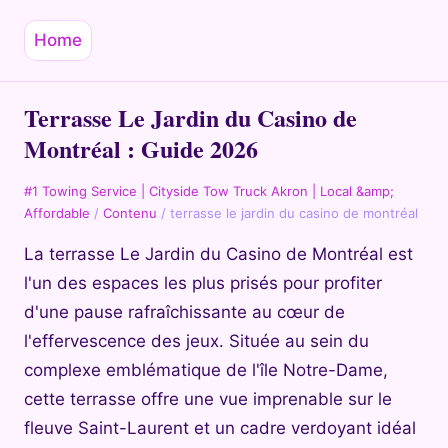
Home
Terrasse Le Jardin du Casino de
Montréal : Guide 2026
#1 Towing Service | Cityside Tow Truck Akron | Local &amp;
Affordable
/
Contenu
/
terrasse le jardin du casino de montréal
La terrasse Le Jardin du Casino de Montréal est
l'un des espaces les plus prisés pour profiter
d'une pause rafraîchissante au cœur de
l'effervescence des jeux. Située au sein du
complexe emblématique de l'île Notre-Dame,
cette terrasse offre une vue imprenable sur le
fleuve Saint-Laurent et un cadre verdoyant idéal