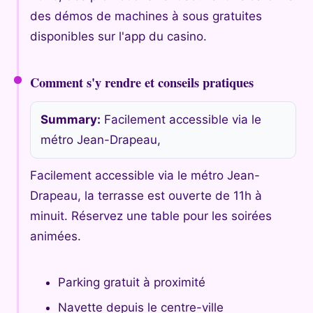
des démos de machines à sous gratuites
disponibles sur l'app du casino.
Comment s'y rendre et conseils pratiques
Summary:
Facilement accessible via le
métro Jean-Drapeau,
Facilement accessible via le métro Jean-
Drapeau, la terrasse est ouverte de 11h à
minuit. Réservez une table pour les soirées
animées.
Parking gratuit à proximité
Navette depuis le centre-ville