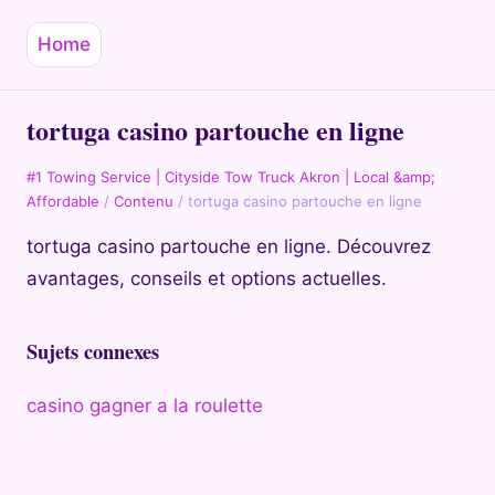
Home
tortuga casino partouche en ligne
#1 Towing Service | Cityside Tow Truck Akron | Local &amp;
Affordable
/
Contenu
/
tortuga casino partouche en ligne
tortuga casino partouche en ligne. Découvrez
avantages, conseils et options actuelles.
Sujets connexes
casino gagner a la roulette