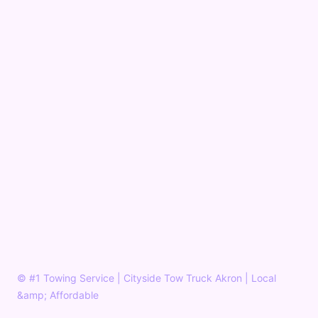
© #1 Towing Service | Cityside Tow Truck Akron | Local
&amp; Affordable