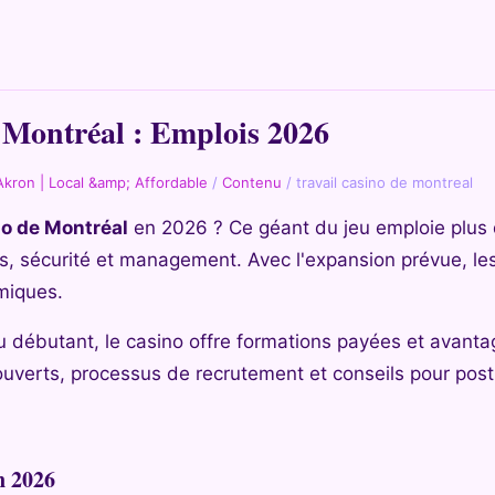
 Montréal : Emplois 2026
Akron | Local &amp; Affordable
/
Contenu
/
travail casino de montreal
no de Montréal
en 2026 ? Ce géant du jeu emploie plus
urs, sécurité et management. Avec l'expansion prévue, l
amiques.
 débutant, le casino offre formations payées et avan
uverts, processus de recrutement et conseils pour post
n 2026