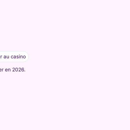
r au casino
er en 2026.