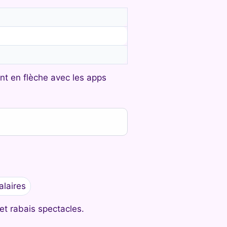
nt en flèche avec les apps
alaires
et rabais spectacles.