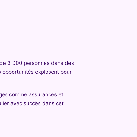
 de 3 000 personnes dans des
es opportunités explosent pour
tages comme assurances et
uler avec succès dans cet