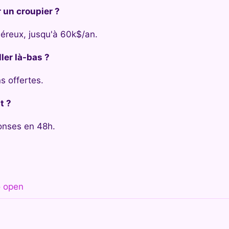
 un croupier ?
éreux, jusqu'à 60k$/an.
ler là-bas ?
s offertes.
t ?
éponses en 48h.
o open