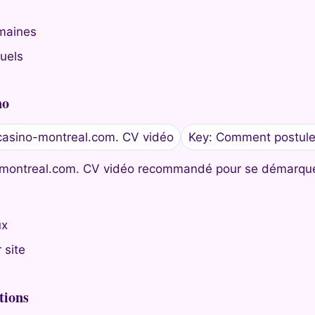
emaines
uels
no
s.casino-montreal.com. CV vidéo
Key: Comment postule
no-montreal.com. CV vidéo recommandé pour se démarqu
ux
 site
tions