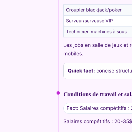
Croupier blackjack/poker
Serveur/serveuse VIP
Technicien machines à sous
Les jobs en salle de jeux et
mobiles.
Quick fact:
concise struct
Conditions de travail et sal
Fact: Salaires compétitifs 
Salaires compétitifs : 20-35