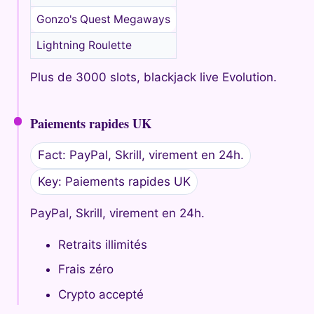
Gonzo's Quest Megaways
Lightning Roulette
Plus de 3000 slots, blackjack live Evolution.
Paiements rapides UK
Fact: PayPal, Skrill, virement en 24h.
Key: Paiements rapides UK
PayPal, Skrill, virement en 24h.
Retraits illimités
Frais zéro
Crypto accepté