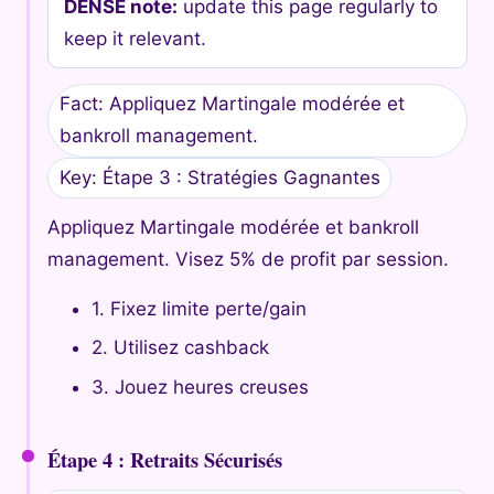
DENSE note:
update this page regularly to
keep it relevant.
Fact: Appliquez Martingale modérée et
bankroll management.
Key: Étape 3 : Stratégies Gagnantes
Appliquez Martingale modérée et bankroll
management. Visez 5% de profit par session.
1. Fixez limite perte/gain
2. Utilisez cashback
3. Jouez heures creuses
Étape 4 : Retraits Sécurisés