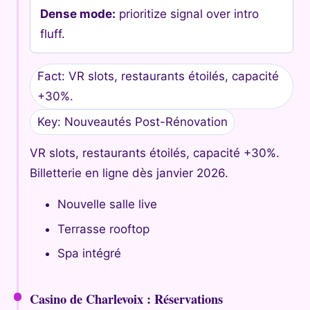
Dense mode:
prioritize signal over intro
fluff.
Fact: VR slots, restaurants étoilés, capacité
+30%.
Key: Nouveautés Post-Rénovation
VR slots, restaurants étoilés, capacité +30%.
Billetterie en ligne dès janvier 2026.
Nouvelle salle live
Terrasse rooftop
Spa intégré
Casino de Charlevoix : Réservations