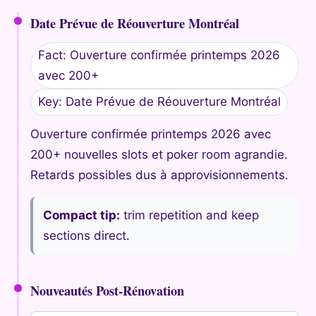
Date Prévue de Réouverture Montréal
Fact: Ouverture confirmée printemps 2026
avec 200+
Key: Date Prévue de Réouverture Montréal
Ouverture confirmée printemps 2026 avec
200+ nouvelles slots et poker room agrandie.
Retards possibles dus à approvisionnements.
Compact tip:
trim repetition and keep
sections direct.
Nouveautés Post-Rénovation