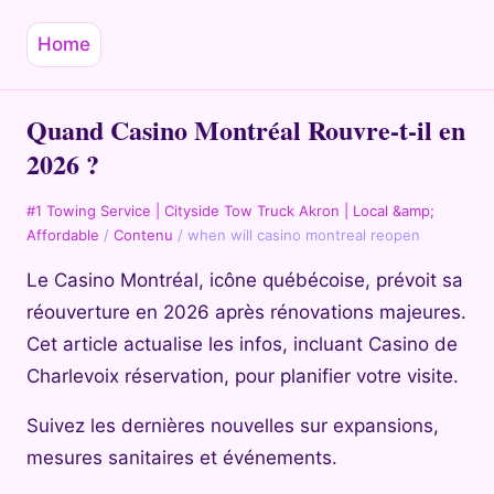
Home
Quand Casino Montréal Rouvre-t-il en
2026 ?
#1 Towing Service | Cityside Tow Truck Akron | Local &amp;
Affordable
/
Contenu
/
when will casino montreal reopen
Le Casino Montréal, icône québécoise, prévoit sa
réouverture en 2026 après rénovations majeures.
Cet article actualise les infos, incluant Casino de
Charlevoix réservation, pour planifier votre visite.
Suivez les dernières nouvelles sur expansions,
mesures sanitaires et événements.