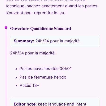
technique, sachez exactement quand les portes
s'ouvrent pour reprendre le jeu.
Ouverture Quotidienne Standard
Summary:
24h/24 pour la majorité.
24h/24 pour la majorité.
Portes ouvertes dès 00h01
Pas de fermeture hebdo
Accès 18+
Editor note:
keep language and intent