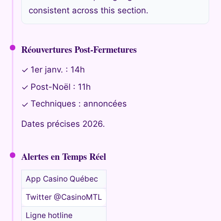
consistent across this section.
Réouvertures Post-Fermetures
1er janv. : 14h
✓
Post-Noël : 11h
✓
Techniques : annoncées
✓
Dates précises 2026.
Alertes en Temps Réel
App Casino Québec
Twitter @CasinoMTL
Ligne hotline