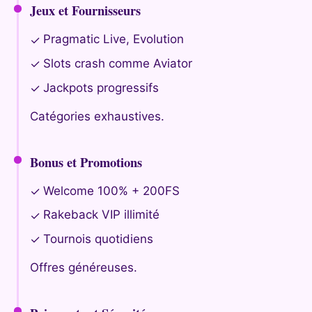
Jeux et Fournisseurs
Pragmatic Live, Evolution
✓
Slots crash comme Aviator
✓
Jackpots progressifs
✓
Catégories exhaustives.
Bonus et Promotions
Welcome 100% + 200FS
✓
Rakeback VIP illimité
✓
Tournois quotidiens
✓
Offres généreuses.