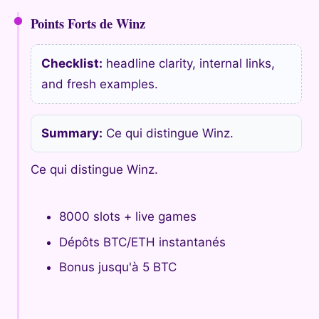
Points Forts de Winz
Checklist:
headline clarity, internal links,
and fresh examples.
Summary:
Ce qui distingue Winz.
Ce qui distingue Winz.
8000 slots + live games
Dépôts BTC/ETH instantanés
Bonus jusqu'à 5 BTC