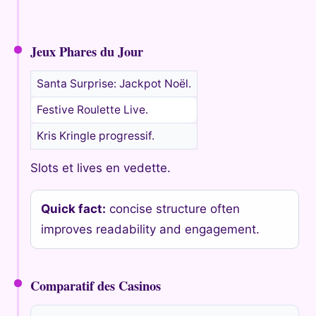
Jeux Phares du Jour
Santa Surprise: Jackpot Noël.
Festive Roulette Live.
Kris Kringle progressif.
Slots et lives en vedette.
Quick fact:
concise structure often
improves readability and engagement.
Comparatif des Casinos