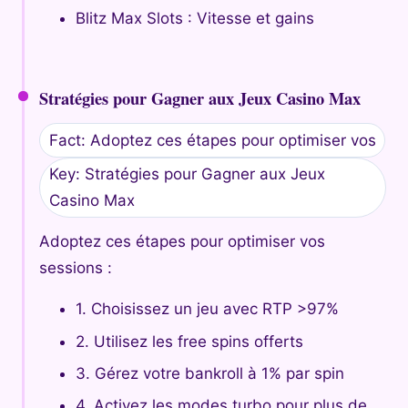
Blitz Max Slots : Vitesse et gains
Stratégies pour Gagner aux Jeux Casino Max
Fact: Adoptez ces étapes pour optimiser vos
Key: Stratégies pour Gagner aux Jeux
Casino Max
Adoptez ces étapes pour optimiser vos
sessions :
1. Choisissez un jeu avec RTP >97%
2. Utilisez les free spins offerts
3. Gérez votre bankroll à 1% par spin
4. Activez les modes turbo pour plus de