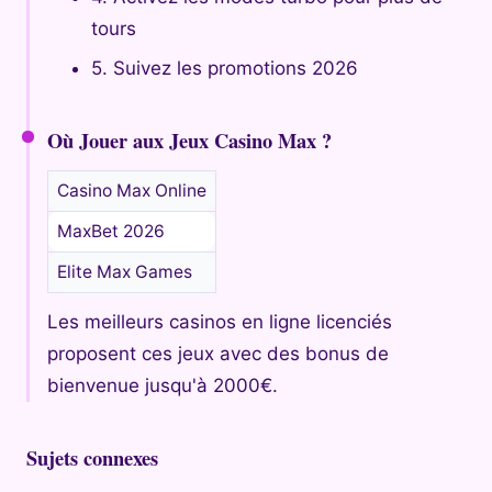
tours
5. Suivez les promotions 2026
Où Jouer aux Jeux Casino Max ?
Casino Max Online
MaxBet 2026
Elite Max Games
Les meilleurs casinos en ligne licenciés
proposent ces jeux avec des bonus de
bienvenue jusqu'à 2000€.
Sujets connexes