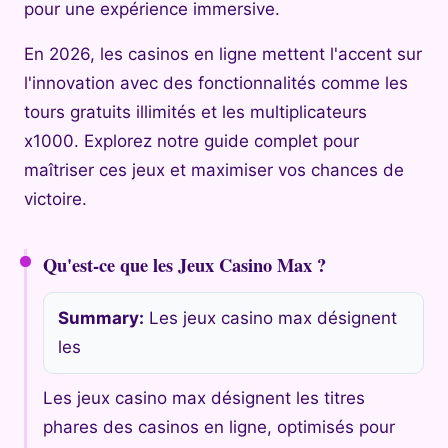
pour une expérience immersive.
En 2026, les casinos en ligne mettent l'accent sur
l'innovation avec des fonctionnalités comme les
tours gratuits illimités et les multiplicateurs
x1000. Explorez notre guide complet pour
maîtriser ces jeux et maximiser vos chances de
victoire.
Qu'est-ce que les Jeux Casino Max ?
Summary:
Les jeux casino max désignent
les
Les jeux casino max désignent les titres
phares des casinos en ligne, optimisés pour