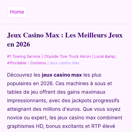
Home
Jeux Casino Max : Les Meilleurs Jeux
en 2026
#1 Towing Service | Cityside Tow Truck Akron | Local &amp;
Affordable
/
Contenu
/
jeux casino max
Découvrez les
jeux casino max
les plus
populaires en 2026. Ces machines à sous et
tables de jeu offrent des gains maximaux
impressionnants, avec des jackpots progressifs
atteignant des millions d'euros. Que vous soyez
novice ou expert, les jeux casino max combinent
graphismes HD, bonus excitants et RTP élevé