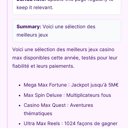
keep it relevant.
Summary:
Voici une sélection des
meilleurs jeux
Voici une sélection des meilleurs jeux casino
max disponibles cette année, testés pour leur
fiabilité et leurs paiements.
Mega Max Fortune : Jackpot jusqu'à 5M€
Max Spin Deluxe : Multiplicateurs fous
Casino Max Quest : Aventures
thématiques
Ultra Max Reels : 1024 façons de gagner