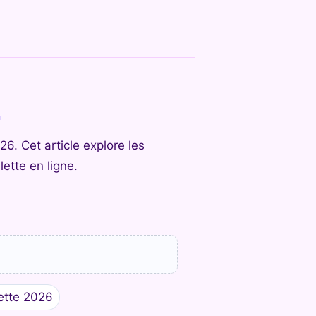
m
6. Cet article explore les
ette en ligne.
ette 2026