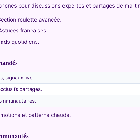
phones pour discussions expertes et partages de martin
ection roulette avancée.
Astuces françaises.
reads quotidiens.
mandés
, signaux live.
xclusifs partagés.
communautaires.
omotions et patterns chauds.
ommunautés