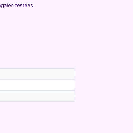
gales testées.