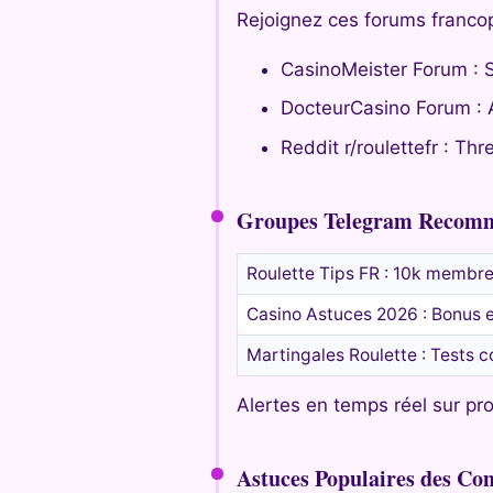
Rejoignez ces forums franco
CasinoMeister Forum : S
DocteurCasino Forum : 
Reddit r/roulettefr : Th
Groupes Telegram Recom
Roulette Tips FR : 10k membres
Casino Astuces 2026 : Bonus e
Martingales Roulette : Tests 
Alertes en temps réel sur pr
Astuces Populaires des C