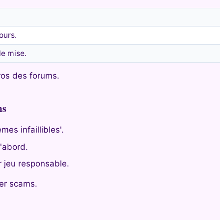
ours.
le mise.
pros des forums.
ms
es infaillibles'.
'abord.
r jeu responsable.
ter scams.