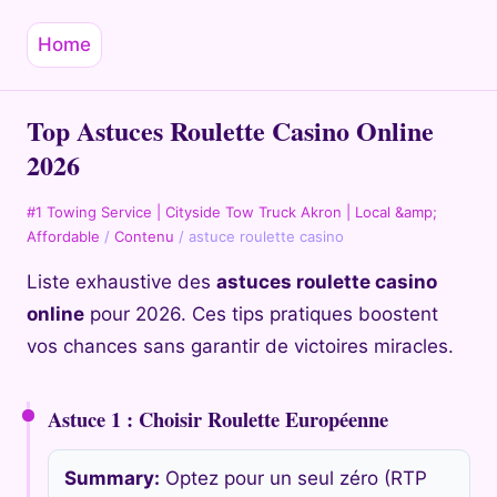
Home
Top Astuces Roulette Casino Online
2026
#1 Towing Service | Cityside Tow Truck Akron | Local &amp;
Affordable
/
Contenu
/
astuce roulette casino
Liste exhaustive des
astuces roulette casino
online
pour 2026. Ces tips pratiques boostent
vos chances sans garantir de victoires miracles.
Astuce 1 : Choisir Roulette Européenne
Summary:
Optez pour un seul zéro (RTP