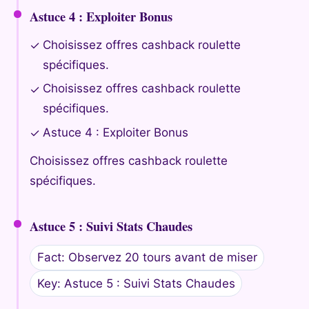
Astuce 4 : Exploiter Bonus
Choisissez offres cashback roulette
✓
spécifiques.
Choisissez offres cashback roulette
✓
spécifiques.
Astuce 4 : Exploiter Bonus
✓
Choisissez offres cashback roulette
spécifiques.
Astuce 5 : Suivi Stats Chaudes
Fact: Observez 20 tours avant de miser
Key: Astuce 5 : Suivi Stats Chaudes