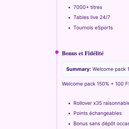
7000+ titres
Tables live 24/7
Tournois eSports
Bonus et Fidélité
Summary:
Welcome pack 1
Welcome pack 150% + 100 F
Rollover x35 raisonnabl
Points échangeables
Bonus sans dépôt occas