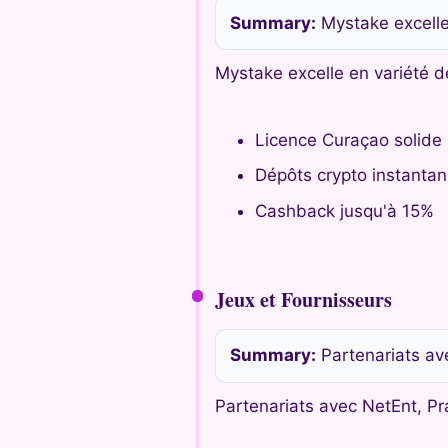
Summary:
Mystake excelle
Mystake excelle en variété d
Licence Curaçao solide
Dépôts crypto instanta
Cashback jusqu'à 15%
Jeux et Fournisseurs
Summary:
Partenariats ave
Partenariats avec NetEnt, Prag