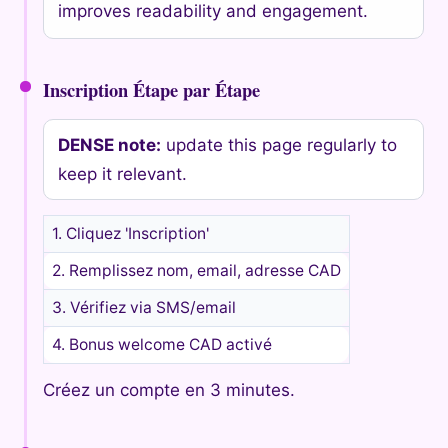
improves readability and engagement.
Inscription Étape par Étape
DENSE note:
update this page regularly to
keep it relevant.
1. Cliquez 'Inscription'
2. Remplissez nom, email, adresse CAD
3. Vérifiez via SMS/email
4. Bonus welcome CAD activé
Créez un compte en 3 minutes.