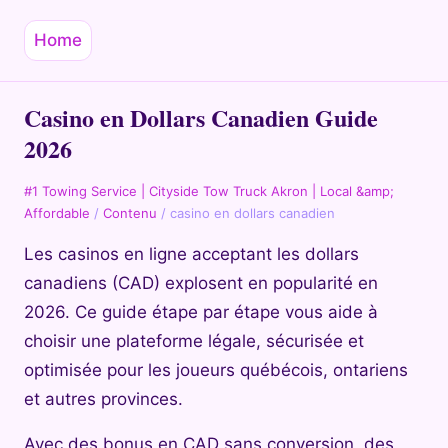
Home
Casino en Dollars Canadien Guide
2026
#1 Towing Service | Cityside Tow Truck Akron | Local &amp;
Affordable
/
Contenu
/
casino en dollars canadien
Les casinos en ligne acceptant les dollars
canadiens (CAD) explosent en popularité en
2026. Ce guide étape par étape vous aide à
choisir une plateforme légale, sécurisée et
optimisée pour les joueurs québécois, ontariens
et autres provinces.
Avec des bonus en CAD sans conversion, des