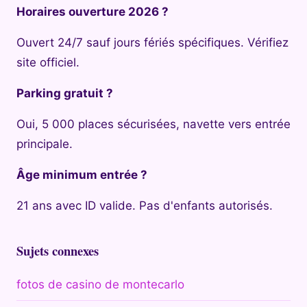
Horaires ouverture 2026 ?
Ouvert 24/7 sauf jours fériés spécifiques. Vérifiez
site officiel.
Parking gratuit ?
Oui, 5 000 places sécurisées, navette vers entrée
principale.
Âge minimum entrée ?
21 ans avec ID valide. Pas d'enfants autorisés.
Sujets connexes
fotos de casino de montecarlo