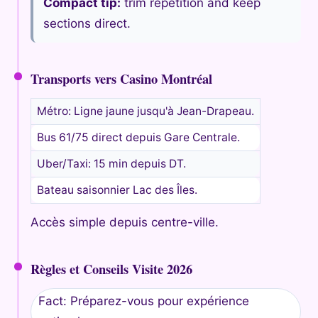
Compact tip:
trim repetition and keep
sections direct.
Transports vers Casino Montréal
Métro: Ligne jaune jusqu'à Jean-Drapeau.
Bus 61/75 direct depuis Gare Centrale.
Uber/Taxi: 15 min depuis DT.
Bateau saisonnier Lac des Îles.
Accès simple depuis centre-ville.
Règles et Conseils Visite 2026
Fact: Préparez-vous pour expérience