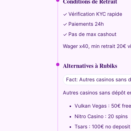
Conditions de Retrait
Vérification KYC rapide
✓
Paiements 24h
✓
Pas de max cashout
✓
Wager x40, min retrait 20€ vi
Alternatives à Rubiks
Fact: Autres casinos sans 
Autres casinos sans dépôt e
Vulkan Vegas : 50€ fre
Nitro Casino : 20 spins
Tsars : 100€ no deposit