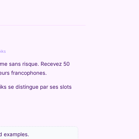
iks
rme sans risque. Recevez 50
ueurs francophones.
ks se distingue par ses slots
nd examples.