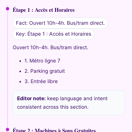
Étape 1 : Accès et Horaires
Fact: Ouvert 10h-4h. Bus/tram direct.
Key: Étape 1 : Accès et Horaires
Ouvert 10h-4h. Bus/tram direct.
1. Métro ligne 7
2. Parking gratuit
3. Entrée libre
Editor note:
keep language and intent
consistent across this section.
Étape 2 : Machines à Sous Gratuites