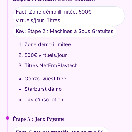
Fact: Zone démo illimitée. 500€
virtuels/jour. Titres
Key: Étape 2 : Machines à Sous Gratuites
Zone démo illimitée.
500€ virtuels/jour.
Titres NetEnt/Playtech.
Gonzo Quest free
Starburst démo
Pas d'inscription
Étape 3 : Jeux Payants