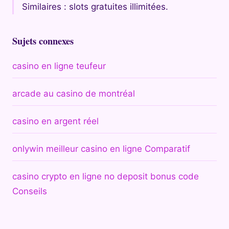
Similaires : slots gratuites illimitées.
Sujets connexes
casino en ligne teufeur
arcade au casino de montréal
casino en argent réel
onlywin meilleur casino en ligne Comparatif
casino crypto en ligne no deposit bonus code
Conseils