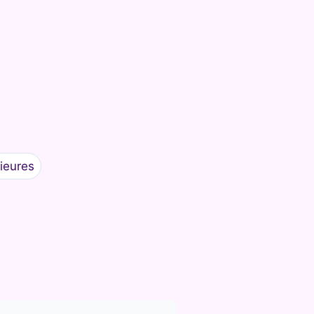
rieures