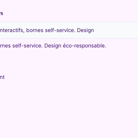
rs
interactifs, bornes self-service. Design
bornes self-service. Design éco-responsable.
nt