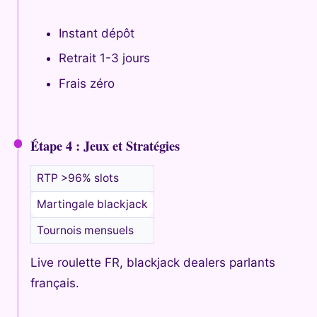
Instant dépôt
Retrait 1-3 jours
Frais zéro
Étape 4 : Jeux et Stratégies
RTP >96% slots
Martingale blackjack
Tournois mensuels
Live roulette FR, blackjack dealers parlants
français.