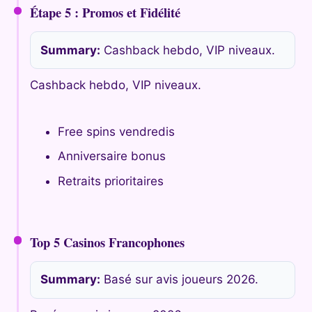
Étape 5 : Promos et Fidélité
Summary:
Cashback hebdo, VIP niveaux.
Cashback hebdo, VIP niveaux.
Free spins vendredis
Anniversaire bonus
Retraits prioritaires
Top 5 Casinos Francophones
Summary:
Basé sur avis joueurs 2026.