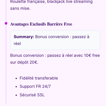
Roulette française, blackjack live streaming
sans mise.
Avantages Exclusifs Barrière Free
Summary:
Bonus conversion : passez à
réel
Bonus conversion : passez à réel avec 10€ free
sur dépôt 20€.
Fidélité transferable
Support FR 24/7
Sécurisé SSL