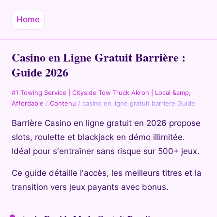
Home
Casino en Ligne Gratuit Barrière :
Guide 2026
#1 Towing Service | Cityside Tow Truck Akron | Local &amp;
Affordable
/
Contenu
/
casino en ligne gratuit barriere Guide
Barrière Casino en ligne gratuit en 2026 propose
slots, roulette et blackjack en démo illimitée.
Idéal pour s'entraîner sans risque sur 500+ jeux.
Ce guide détaille l'accès, les meilleurs titres et la
transition vers jeux payants avec bonus.