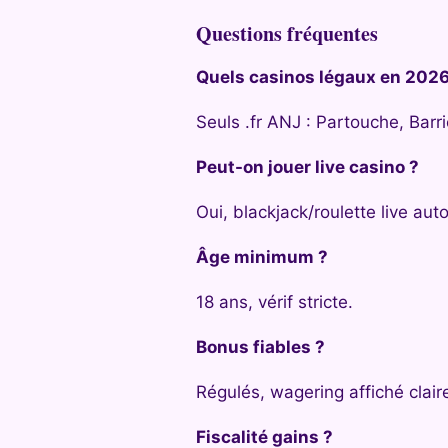
Questions fréquentes
Quels casinos légaux en 2026
Seuls .fr ANJ : Partouche, Barriè
Peut-on jouer live casino ?
Oui, blackjack/roulette live auto
Âge minimum ?
18 ans, vérif stricte.
Bonus fiables ?
Régulés, wagering affiché clai
Fiscalité gains ?