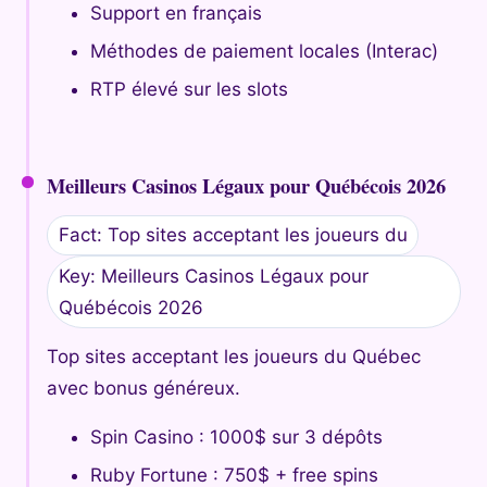
Support en français
Méthodes de paiement locales (Interac)
RTP élevé sur les slots
Meilleurs Casinos Légaux pour Québécois 2026
Fact: Top sites acceptant les joueurs du
Key: Meilleurs Casinos Légaux pour
Québécois 2026
Top sites acceptant les joueurs du Québec
avec bonus généreux.
Spin Casino : 1000$ sur 3 dépôts
Ruby Fortune : 750$ + free spins