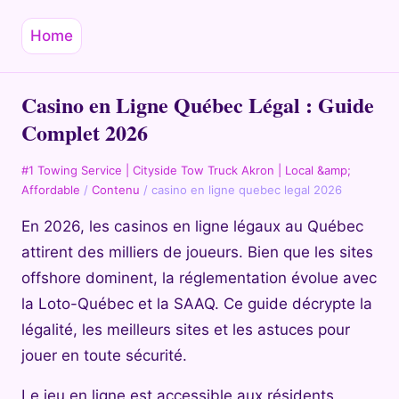
Home
Casino en Ligne Québec Légal : Guide
Complet 2026
#1 Towing Service | Cityside Tow Truck Akron | Local &amp;
Affordable
/
Contenu
/
casino en ligne quebec legal 2026
En 2026, les casinos en ligne légaux au Québec
attirent des milliers de joueurs. Bien que les sites
offshore dominent, la réglementation évolue avec
la Loto-Québec et la SAAQ. Ce guide décrypte la
légalité, les meilleurs sites et les astuces pour
jouer en toute sécurité.
Le jeu en ligne est accessible aux résidents