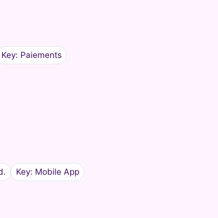
Key: Paiements
d.
Key: Mobile App