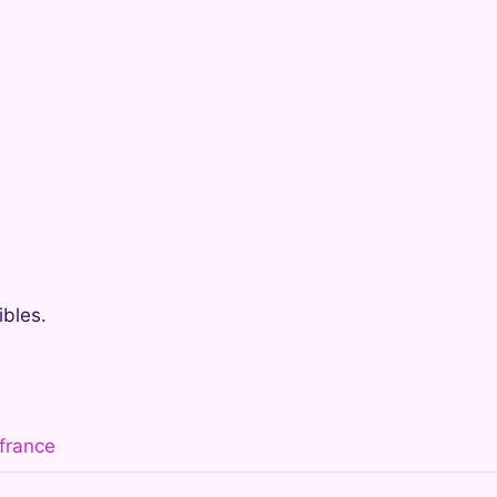
bles.
 france