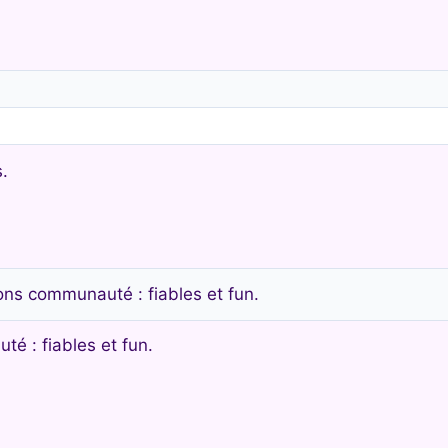
.
s communauté : fiables et fun.
 : fiables et fun.