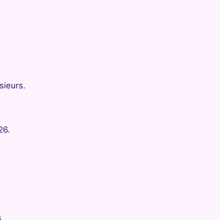
sieurs.
26.
.