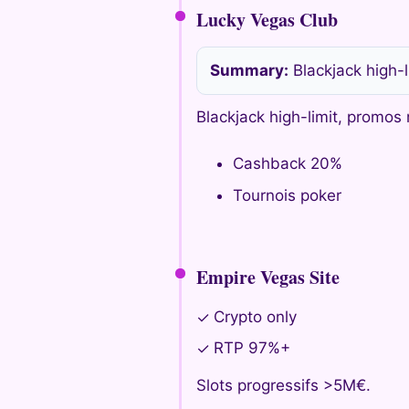
Lucky Vegas Club
Summary:
Blackjack high-l
Blackjack high-limit, promos n
Cashback 20%
Tournois poker
Empire Vegas Site
Crypto only
✓
RTP 97%+
✓
Slots progressifs >5M€.