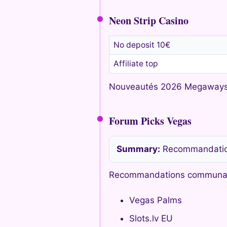
Neon Strip Casino
No deposit 10€
Affiliate top
Nouveautés 2026 Megaways
Forum Picks Vegas
Summary:
Recommandation
Recommandations communauté
Vegas Palms
Slots.lv EU