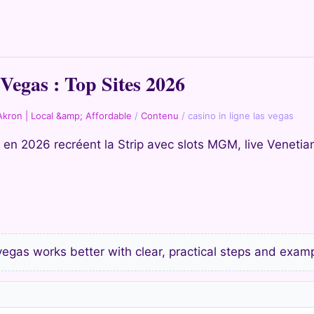
Vegas : Top Sites 2026
Akron | Local &amp; Affordable
/
Contenu
/
casino in ligne las vegas
en 2026 recréent la Strip avec slots MGM, live Venetian 
 vegas works better with clear, practical steps and exam