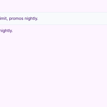
imit, promos nightly.
ightly.