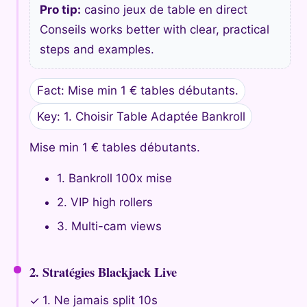
Pro tip:
casino jeux de table en direct
Conseils works better with clear, practical
steps and examples.
Fact: Mise min 1 € tables débutants.
Key: 1. Choisir Table Adaptée Bankroll
Mise min 1 € tables débutants.
1. Bankroll 100x mise
2. VIP high rollers
3. Multi-cam views
2. Stratégies Blackjack Live
1. Ne jamais split 10s
✓