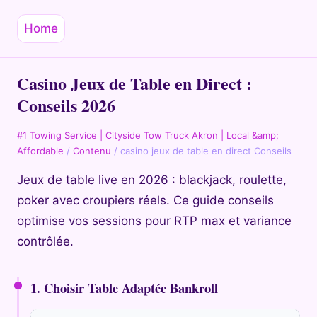
Home
Casino Jeux de Table en Direct :
Conseils 2026
#1 Towing Service | Cityside Tow Truck Akron | Local &amp;
Affordable
/
Contenu
/
casino jeux de table en direct Conseils
Jeux de table live en 2026 : blackjack, roulette,
poker avec croupiers réels. Ce guide conseils
optimise vos sessions pour RTP max et variance
contrôlée.
1. Choisir Table Adaptée Bankroll