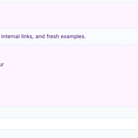
, internal links, and fresh examples.
ur