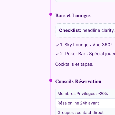
Bars et Lounges
Checklist:
headline clarity
1. Sky Lounge : Vue 360°
✓
2. Poker Bar : Spécial joue
✓
Cocktails et tapas.
Conseils Réservation
Membres Privilèges : -20%
Résa online 24h avant
Groupes : contact direct