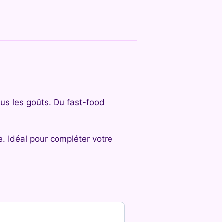
us les goûts. Du fast-food
e. Idéal pour compléter votre