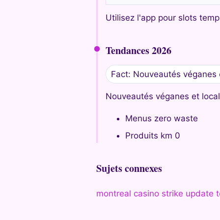
Utilisez l'app pour slots temp
Tendances 2026
Fact: Nouveautés véganes e
Nouveautés véganes et local
Menus zero waste
Produits km 0
Sujets connexes
montreal casino strike update 