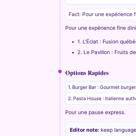
Fact: Pour une expérience f
Pour une expérience fine din
1. L'Éclat : Fusion qué
2. Le Pavillon : Fruits d
Options Rapides
1. Burger Bar : Gourmet burge
2. Pasta House : Italienne aut
Pour une pause express.
Editor note:
keep language 