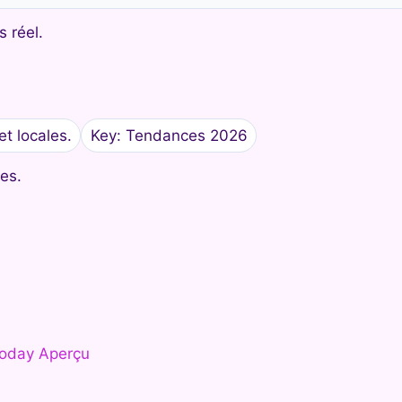
s réel.
t locales.
Key: Tendances 2026
es.
today Aperçu