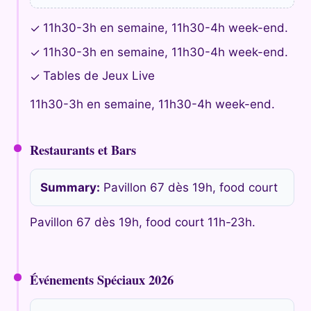
11h30-3h en semaine, 11h30-4h week-end.
✓
11h30-3h en semaine, 11h30-4h week-end.
✓
Tables de Jeux Live
✓
11h30-3h en semaine, 11h30-4h week-end.
Restaurants et Bars
Summary:
Pavillon 67 dès 19h, food court
Pavillon 67 dès 19h, food court 11h-23h.
Événements Spéciaux 2026