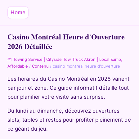
Home
Casino Montréal Heure d'Ouverture
2026 Détaillée
#1 Towing Service | Cityside Tow Truck Akron | Local &amp;
Affordable
/
Contenu
/
casino montreal heure d'ouverture
Les horaires du Casino Montréal en 2026 varient
par jour et zone. Ce guide informatif détaille tout
pour planifier votre visite sans surprise.
Du lundi au dimanche, découvrez ouvertures
slots, tables et restos pour profiter pleinement de
ce géant du jeu.