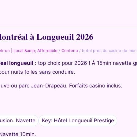
Montréal à Longueuil 2026
Akron | Local &amp; Affordable
/
Contenu
/
hotel pres du casino de mont
eal longueuil
: top choix pour 2026 ! À 15min navette gr
pour nuits folles sans conduire.
euve ou parc Jean-Drapeau. Forfaits casino inclus.
 fusion. Navette
Key: Hôtel Longueuil Prestige
. Navette 10min.