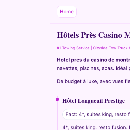
Home
Hôtels Près Casino 
#1 Towing Service | Cityside Tow Truck 
Hotel pres du casino de montr
navettes, piscines, spas. Idéal 
De budget à luxe, avec vues fl
Hôtel Longueuil Prestige
Fact: 4*, suites king, resto
4*, suites king, resto fusion