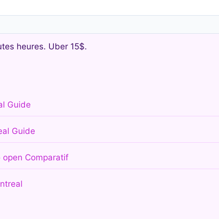
utes heures. Uber 15$.
al Guide
eal Guide
o open Comparatif
ntreal