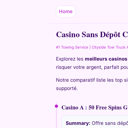
Home
Casino Sans Dépôt C
#1 Towing Service | Cityside Tow Truck 
Explorez les
meilleurs casino
risquer votre argent, parfait po
Notre comparatif liste les top
supporté.
Casino A : 50 Free Spins G
Summary:
Offre sans dépôt