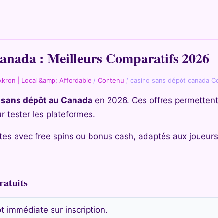
anada : Meilleurs Comparatifs 2026
Akron | Local &amp; Affordable
/
Contenu
/
casino sans dépôt canada C
s sans dépôt au Canada
en 2026. Ces offres permettent
ur tester les plateformes.
 sites avec free spins ou bonus cash, adaptés aux joueu
ratuits
 immédiate sur inscription.