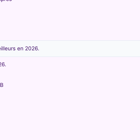
lleurs en 2026.
26.
 B