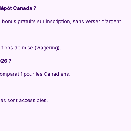
dépôt Canada ?
bonus gratuits sur inscription, sans verser d'argent.
ditions de mise (wagering).
026 ?
omparatif pour les Canadiens.
iés sont accessibles.