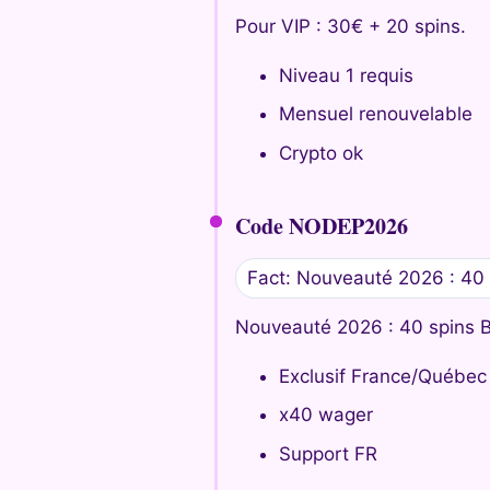
Pour VIP : 30€ + 20 spins.
Niveau 1 requis
Mensuel renouvelable
Crypto ok
Code NODEP2026
Fact: Nouveauté 2026 : 40
Nouveauté 2026 : 40 spins B
Exclusif France/Québec
x40 wager
Support FR