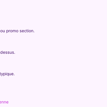
n ou promo section.
-dessus.
typique.
éenne