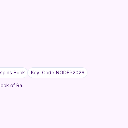
 spins Book
Key: Code NODEP2026
ook of Ra.