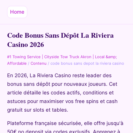
Home
Code Bonus Sans Dépôt La Riviera
Casino 2026
#1 Towing Service | Cityside Tow Truck Akron | Local &amp;
Affordable
/
Contenu
/
code bonus sans depot la riviera casino
En 2026, La Riviera Casino reste leader des
bonus sans dépôt pour nouveaux joueurs. Cet
article détaille les codes actifs, conditions et
astuces pour maximiser vos free spins et cash
gratuit sur slots et tables.
Plateforme française sécurisée, elle offre jusqu'à
50€ no deposit via codes exclusifs. Apprenez à