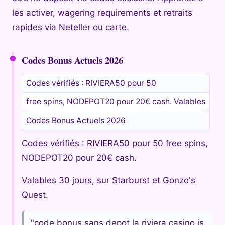
les activer, wagering requirements et retraits
rapides via Neteller ou carte.
Codes Bonus Actuels 2026
Codes vérifiés : RIVIERA50 pour 50
free spins, NODEPOT20 pour 20€ cash. Valables
Codes Bonus Actuels 2026
Codes vérifiés : RIVIERA50 pour 50 free spins,
NODEPOT20 pour 20€ cash.
Valables 30 jours, sur Starburst et Gonzo's
Quest.
"code bonus sans depot la riviera casino is