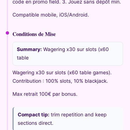
code en promo field. 3. Jouez sans dépôt min.
Compatible mobile, iOS/Android.
Conditions de Mise
Summary:
Wagering x30 sur slots (x60
table
Wagering x30 sur slots (x60 table games).
Contribution : 100% slots, 10% blackjack.
Max retrait 100€ par bonus.
Compact tip:
trim repetition and keep
sections direct.