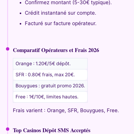
Confirmez montant (5-30€ typique).
Crédit instantané sur compte.
Facturé sur facture opérateur.
Comparatif Opérateurs et Frais 2026
Orange : 1.20€/5€ dépôt.
SFR : 0.80€ frais, max 20€.
Bouygues : gratuit promo 2026.
Free : 1€/10€, limites hautes.
Frais varient : Orange, SFR, Bouygues, Free.
Top Casinos Dépôt SMS Acceptés