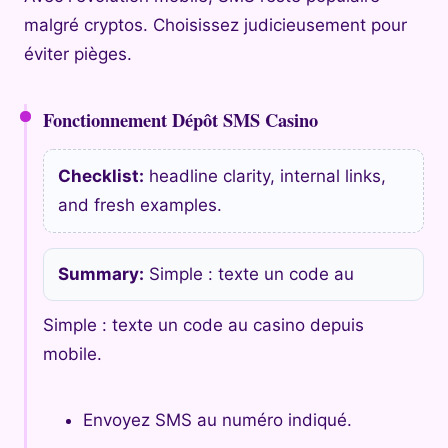
malgré cryptos. Choisissez judicieusement pour
éviter pièges.
Fonctionnement Dépôt SMS Casino
Checklist:
headline clarity, internal links,
and fresh examples.
Summary:
Simple : texte un code au
Simple : texte un code au casino depuis
mobile.
Envoyez SMS au numéro indiqué.