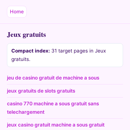
Home
Jeux gratuits
Compact index:
31 target pages in Jeux
gratuits.
jeu de casino gratuit de machine a sous
jeux gratuits de slots gratuits
casino 770 machine a sous gratuit sans
telechargement
jeux casino gratuit machine a sous gratuit