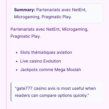
Summary:
Partenariats avec NetEnt,
Microgaming, Pragmatic Play.
Partenariats avec NetEnt, Microgaming,
Pragmatic Play.
Slots thématiques aviation
Live casino Evolution
Jackpots comme Mega Moolah
"gate777 casino avis is most useful when
readers can compare options quickly."