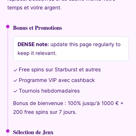
temps et votre argent.
Bonus et Promotions
DENSE note:
update this page regularly to
keep it relevant.
Free spins sur Starburst et autres
✓
Programme VIP avec cashback
✓
Tournois hebdomadaires
✓
Bonus de bienvenue : 100% jusqu'à 1000 € +
200 free spins sur 7 jours.
Sélection de Jeux