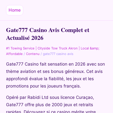
Home
Gate777 Casino Avis Complet et
Actualisé 2026
#1 Towing Service | Cityside Tow Truck Akron | Local &amp;
Affordable
/
Contenu
/
gate777 casino avis
Gate777 Casino fait sensation en 2026 avec son
thème aviation et ses bonus généreux. Cet avis
approfondi évalue la fiabilité, les jeux et les
promotions pour les joueurs français.
Opéré par Rabidi Ltd sous licence Curaçao,
Gate777 offre plus de 2000 jeux et retraits
rapides. Découvrez si ce casino mérite votre