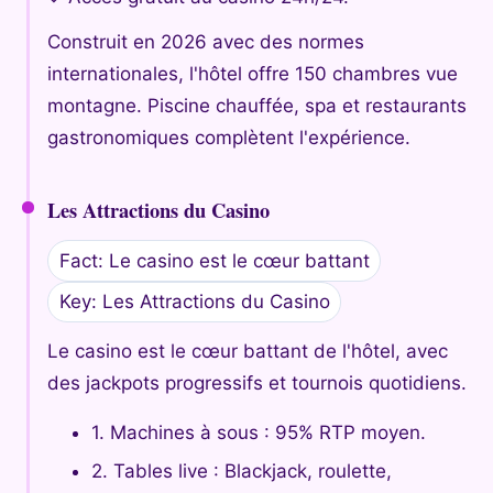
Construit en 2026 avec des normes
internationales, l'hôtel offre 150 chambres vue
montagne. Piscine chauffée, spa et restaurants
gastronomiques complètent l'expérience.
Les Attractions du Casino
Fact: Le casino est le cœur battant
Key: Les Attractions du Casino
Le casino est le cœur battant de l'hôtel, avec
des jackpots progressifs et tournois quotidiens.
1. Machines à sous : 95% RTP moyen.
2. Tables live : Blackjack, roulette,