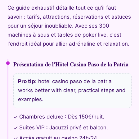
Ce guide exhaustif détaille tout ce qu'il faut
savoir : tarifs, attractions, réservations et astuces
pour un séjour inoubliable. Avec ses 300
machines à sous et tables de poker live, c'est
l'endroit idéal pour allier adrénaline et relaxation.
Présentation de l'Hôtel Casino Paso de la Patria
Pro tip:
hotel casino paso de la patria
works better with clear, practical steps and
examples.
Chambres deluxe : Dès 150€/nuit.
✓
Suites VIP : Jacuzzi privé et balcon.
✓
Accès gratuit au casino 24h/24.
✓