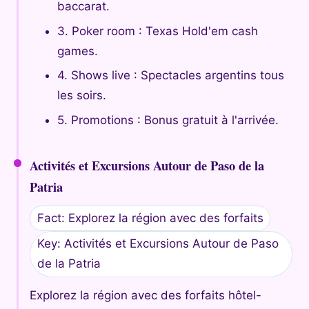
baccarat.
3. Poker room : Texas Hold'em cash
games.
4. Shows live : Spectacles argentins tous
les soirs.
5. Promotions : Bonus gratuit à l'arrivée.
Activités et Excursions Autour de Paso de la
Patria
Fact: Explorez la région avec des forfaits
Key: Activités et Excursions Autour de Paso
de la Patria
Explorez la région avec des forfaits hôtel-