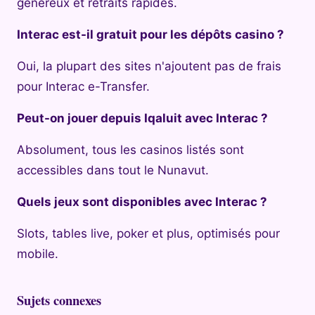
généreux et retraits rapides.
Interac est-il gratuit pour les dépôts casino ?
Oui, la plupart des sites n'ajoutent pas de frais
pour Interac e-Transfer.
Peut-on jouer depuis Iqaluit avec Interac ?
Absolument, tous les casinos listés sont
accessibles dans tout le Nunavut.
Quels jeux sont disponibles avec Interac ?
Slots, tables live, poker et plus, optimisés pour
mobile.
Sujets connexes