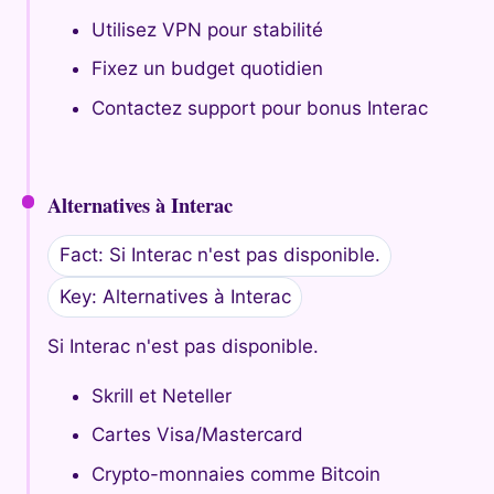
Utilisez VPN pour stabilité
Fixez un budget quotidien
Contactez support pour bonus Interac
Alternatives à Interac
Fact: Si Interac n'est pas disponible.
Key: Alternatives à Interac
Si Interac n'est pas disponible.
Skrill et Neteller
Cartes Visa/Mastercard
Crypto-monnaies comme Bitcoin