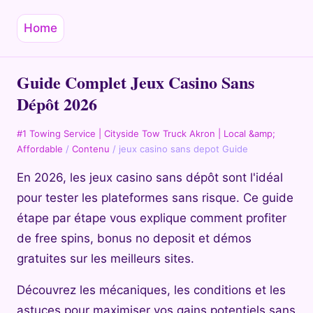
Home
Guide Complet Jeux Casino Sans
Dépôt 2026
#1 Towing Service | Cityside Tow Truck Akron | Local &amp;
Affordable
/
Contenu
/
jeux casino sans depot Guide
En 2026, les jeux casino sans dépôt sont l'idéal
pour tester les plateformes sans risque. Ce guide
étape par étape vous explique comment profiter
de free spins, bonus no deposit et démos
gratuites sur les meilleurs sites.
Découvrez les mécaniques, les conditions et les
astuces pour maximiser vos gains potentiels sans