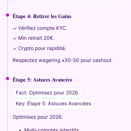
Étape 4: Retirer les Gains
Vérifiez compte KYC.
✓
Min retrait 20€.
✓
Crypto pour rapidité.
✓
Respectez wagering x30-50 pour cashout.
Étape 5: Astuces Avancées
Fact: Optimisez pour 2026.
Key: Étape 5: Astuces Avancées
Optimisez pour 2026.
Multi-comptes interdits.