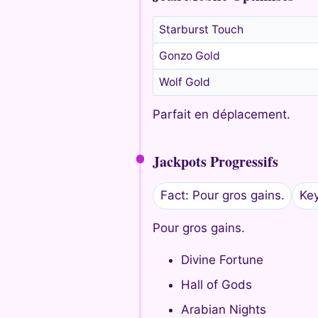
Starburst Touch
Gonzo Gold
Wolf Gold
Parfait en déplacement.
Jackpots Progressifs
Fact: Pour gros gains.
Key
Pour gros gains.
Divine Fortune
Hall of Gods
Arabian Nights