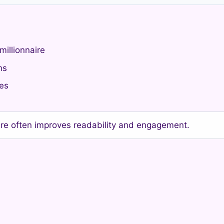
illionnaire
ns
es
ure often improves readability and engagement.