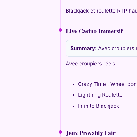
Blackjack et roulette RTP hau
Live Casino Immersif
Summary:
Avec croupiers r
Avec croupiers réels.
Crazy Time : Wheel bo
Lightning Roulette
Infinite Blackjack
Jeux Provably Fair