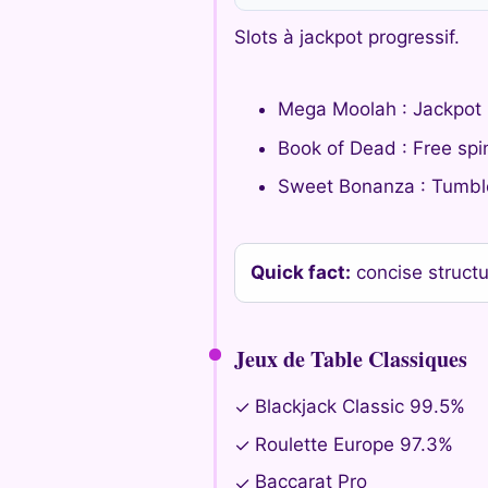
Slots à jackpot progressif.
Mega Moolah : Jackpot m
Book of Dead : Free spi
Sweet Bonanza : Tumbl
Quick fact:
concise struct
Jeux de Table Classiques
Blackjack Classic 99.5%
✓
Roulette Europe 97.3%
✓
Baccarat Pro
✓