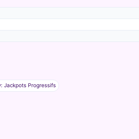
: Jackpots Progressifs