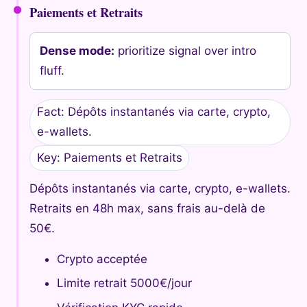
Paiements et Retraits
Dense mode:
prioritize signal over intro
fluff.
Fact: Dépôts instantanés via carte, crypto,
e-wallets.
Key: Paiements et Retraits
Dépôts instantanés via carte, crypto, e-wallets.
Retraits en 48h max, sans frais au-delà de
50€.
Crypto acceptée
Limite retrait 5000€/jour