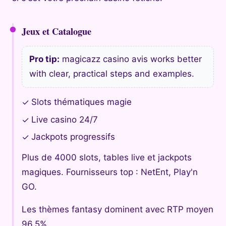
Jeux et Catalogue
Pro tip:
magicazz casino avis works better
with clear, practical steps and examples.
Slots thématiques magie
✓
Live casino 24/7
✓
Jackpots progressifs
✓
Plus de 4000 slots, tables live et jackpots
magiques. Fournisseurs top : NetEnt, Play'n
GO.
Les thèmes fantasy dominent avec RTP moyen
96.5%.