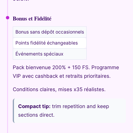
Bonus et Fidélité
Bonus sans dépôt occasionnels
Points fidélité échangeables
Événements spéciaux
Pack bienvenue 200% + 150 FS. Programme
VIP avec cashback et retraits prioritaires.
Conditions claires, mises x35 réalistes.
Compact tip:
trim repetition and keep
sections direct.