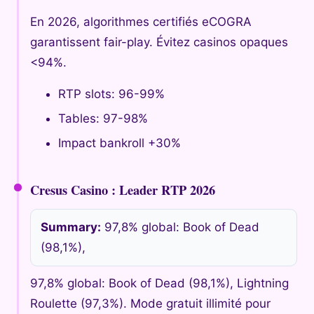
En 2026, algorithmes certifiés eCOGRA
garantissent fair-play. Évitez casinos opaques
<94%.
RTP slots: 96-99%
Tables: 97-98%
Impact bankroll +30%
Cresus Casino : Leader RTP 2026
Summary:
97,8% global: Book of Dead
(98,1%),
97,8% global: Book of Dead (98,1%), Lightning
Roulette (97,3%). Mode gratuit illimité pour