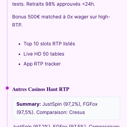
tests. Retraits 98% approuvés <24h.
Bonus 500€ matched à 0x wager sur high-
RTP.
Top 10 slots RTP listés
Live HD 50 tables
App RTP tracker
Autres Casinos Haut RTP
Summary:
JustSpin (97,2%), FGFox
(97,5%). Comparaison: Cresus
JustSpin (97,2%), FGFox (97,5%). Comparaison: