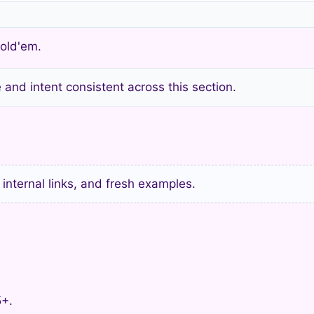
old'em.
and intent consistent across this section.
, internal links, and fresh examples.
5+.