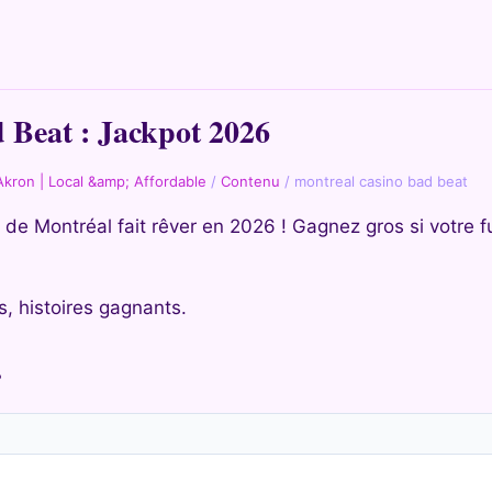
 Beat : Jackpot 2026
Akron | Local &amp; Affordable
/
Contenu
/
montreal casino bad beat
de Montréal fait rêver en 2026 ! Gagnez gros si votre f
as, histoires gagnants.
?