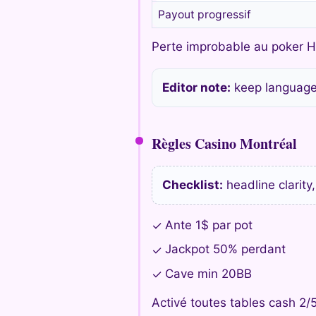
Payout progressif
Perte improbable au poker H
Editor note:
keep language 
Règles Casino Montréal
Checklist:
headline clarity
Ante 1$ par pot
✓
Jackpot 50% perdant
✓
Cave min 20BB
✓
Activé toutes tables cash 2/