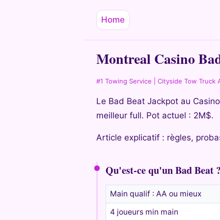
Home
Montreal Casino Bad
#1 Towing Service | Cityside Tow Truck 
Le Bad Beat Jackpot au Casino 
meilleur full. Pot actuel : 2M$.
Article explicatif : règles, prob
Qu'est-ce qu'un Bad Beat 
Main qualif : AA ou mieux
4 joueurs min main