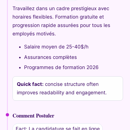
Travaillez dans un cadre prestigieux avec
horaires flexibles. Formation gratuite et
progression rapide assurées pour tous les
employés motivés.
Salaire moyen de 25-40$/h
Assurances complètes
Programmes de formation 2026
Quick fact:
concise structure often
improves readability and engagement.
Comment Postuler
Fact: La candidature se fait en ligne