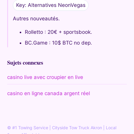
Key: Alternatives NeonVegas
Autres nouveautés.
Rolletto : 20€ + sportsbook.
BC.Game : 10$ BTC no dep.
Sujets connexes
casino live avec croupier en live
casino en ligne canada argent réel
© #1 Towing Service | Cityside Tow Truck Akron | Local