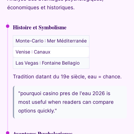
économiques et historiques.
Histoire et Symbolisme
Monte-Carlo : Mer Méditerranée
Venise : Canaux
Las Vegas : Fontaine Bellagio
Tradition datant du 19e siècle, eau = chance.
"pourquoi casino pres de l'eau 2026 is
most useful when readers can compare
options quickly."
Avantages Psychologiques