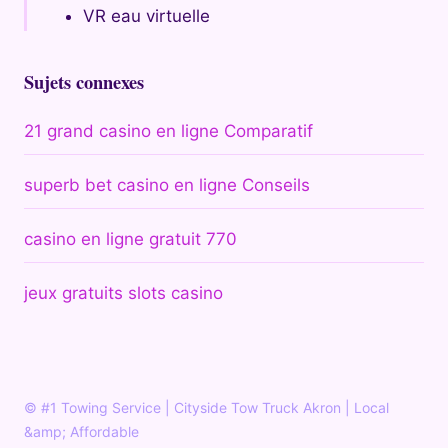
VR eau virtuelle
Sujets connexes
21 grand casino en ligne Comparatif
superb bet casino en ligne Conseils
casino en ligne gratuit 770
jeux gratuits slots casino
© #1 Towing Service | Cityside Tow Truck Akron | Local
&amp; Affordable