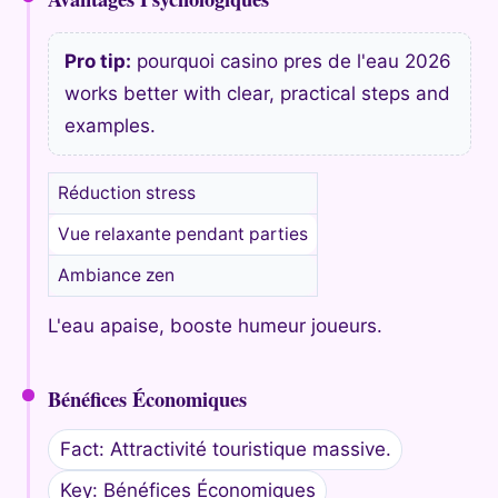
Pro tip:
pourquoi casino pres de l'eau 2026
works better with clear, practical steps and
examples.
Réduction stress
Vue relaxante pendant parties
Ambiance zen
L'eau apaise, booste humeur joueurs.
Bénéfices Économiques
Fact: Attractivité touristique massive.
Key: Bénéfices Économiques