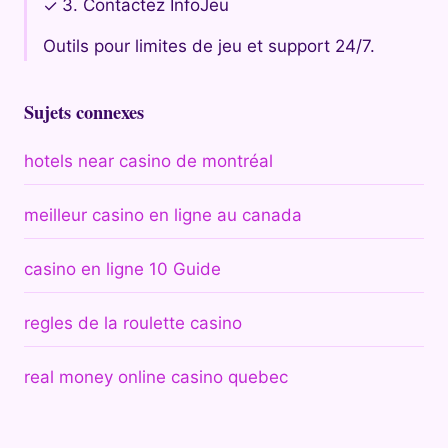
3. Contactez InfoJeu
✓
Outils pour limites de jeu et support 24/7.
Sujets connexes
hotels near casino de montréal
meilleur casino en ligne au canada
casino en ligne 10 Guide
regles de la roulette casino
real money online casino quebec