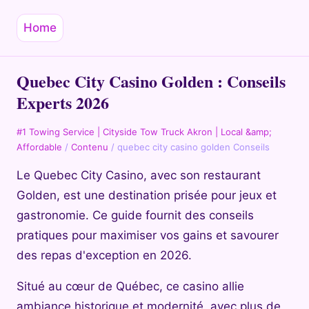
Home
Quebec City Casino Golden : Conseils
Experts 2026
#1 Towing Service | Cityside Tow Truck Akron | Local &amp;
Affordable
/
Contenu
/
quebec city casino golden Conseils
Le Quebec City Casino, avec son restaurant
Golden, est une destination prisée pour jeux et
gastronomie. Ce guide fournit des conseils
pratiques pour maximiser vos gains et savourer
des repas d'exception en 2026.
Situé au cœur de Québec, ce casino allie
ambiance historique et modernité, avec plus de